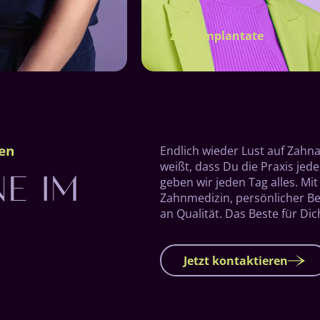
Zahnimplantate
E IM
gen
Endlich wieder Lust auf Zahna
weißt, dass Du die Praxis jed
geben wir jeden Tag alles. 
Zahnmedizin, persönlicher 
an Qualität. Das Beste für Dic
Jetzt kontaktieren