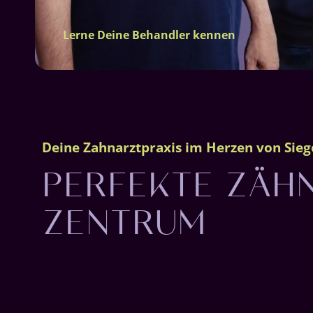
Lerne Deine Behandler kennen
PERFEKTE ZÄHN
Deine Zahnarztpraxis im Herzen von Sie
ZENTRUM