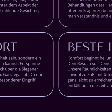
nter dem Aspekt der
Behandlungen detaillie
 strahlende Gesichter,
offenen Fragen zu bean
man Verständnis und ei
ORT
BESTE 
heit sein, sondern ein
Komfort beginnt bei un
uen kannst. Entspanne
Dein Besuch soll Deinen
ck über die Siegener
Unsere Räumlichkeiten 
n. Ganz egal, ob Du nur
sowohl zu Fuß, mit öffe
besonderer Eingriff
ganz leicht zu erreiche
entfällt auch die zeitr