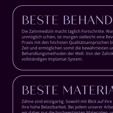
BESTE BEHAN
Die Zahnmedizin macht täglich Fortschritte. Wa
unmöglich schien, ist morgen vielleicht eine Re
Praxis mit den höchsten Qualitätsansprüchen bl
Zeit und ermöglichen somit die bewährtesten u
Behandlungsmethoden der Welt. Von der Zahnk
vollständigen Implantat-System.
BESTE MATERI
Zähne sind einzigartig. Sowohl mit Blick auf ihre
ihre hohe Belastbarkeit. Bei jedem unserer Arb
wir daher nur die hochwertigsten Materialien, u