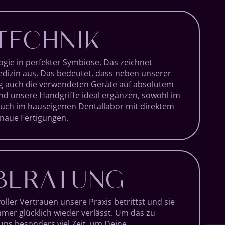
TECHNIK
ie in perfekter Symbiose. Das zeichnet
dizin aus. Das bedeutet, dass neben unserer
g auch die verwendeten Geräte auf absolutem
nd unsere Handgriffe ideal ergänzen, sowohl im
uch im hauseigenen Dentallabor mit direktem
enaue Fertigungen.
 BERATUNG
ller Vertrauen unsere Praxis betrittst und sie
er glücklich wieder verlässt. Um das zu
uns besonders viel Zeit, um Deine