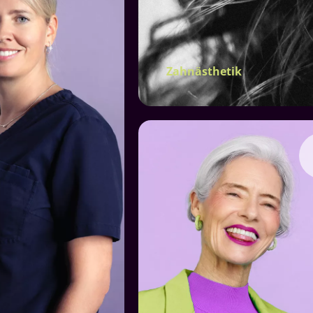
Zahnästhetik