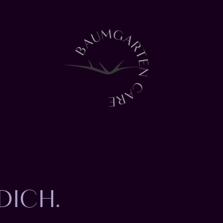
DICH.