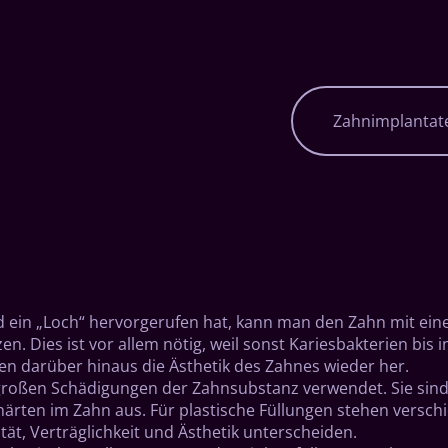
Navigation
Zahnimplantat
überspringen
 ein „Loch“ hervorgerufen hat, kann man den Zahn mit einer
n. Dies ist vor allem nötig, weil sonst Kariesbakterien bis
n darüber hinaus die Ästhetik des Zahnes wieder her.
lgroßen Schädigungen der Zahnsubstanz verwendet. Sie sind
härten im Zahn aus. Für plastische Füllungen stehen verschi
ität, Verträglichkeit und Ästhetik unterscheiden.