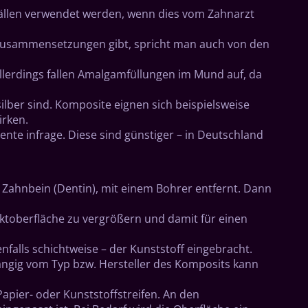
fällen verwendet werden, wenn dies vom Zahnarzt
e Zusammensetzungen gibt, spricht man auch von den
Allerdings fallen Amalgamfüllungen im Mund auf, da
ilber sind. Komposite eignen sich beispielsweise
irken.
e infrage. Diese sind günstiger – in Deutschland
 Zahnbein (Dentin), mit einem Bohrer entfernt. Dann
ktoberfläche zu vergrößern und damit für einen
falls schichtweise – der Kunststoff eingebracht.
hängig vom Typ bzw. Hersteller des Komposits kann
Papier- oder Kunststoffstreifen. An den