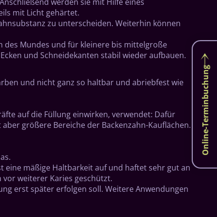
Anschließend werden sie mit Hilfe eines
ls mit Licht gehärtet.
n Zahnsubstanz zu unterscheiden. Weiterhin können
h des Mundes und für kleinere bis mittelgroße
cken und Schneidekanten stabil wieder aufbauen.
Online-Terminbuchung
ben und nicht ganz so haltbar und abriebfest wie
äfte auf die Füllung einwirken, verwendet: Dafür
t aber größere Bereiche der Backenzahn-Kauflächen.
as.
st eine mäßige Haltbarkeit auf und haftet sehr gut an
vor weiterer Karies geschützt.
ung erst später erfolgen soll. Weitere Anwendungen