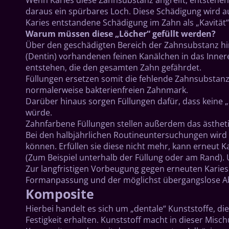
daraus ein spürbares Loch. Diese Schädigung wird a
Karies entstandene Schädigung im Zahn als „Kavität
Warum müssen diese „Löcher“ gefüllt werden?
Über den geschädigten Bereich der Zahnsubstanz hina
(Dentin) vorhandenen feinen Kanälchen in das Inne
entstehen, die den gesamten Zahn gefährdet.
Füllungen ersetzen somit die fehlende Zahnsubstanz
normalerweise bakterienfreien Zahnmark.
Darüber hinaus sorgen Füllungen dafür, dass keine „
würde.
Zahnfarbene Füllungen stellen außerdem das ästhetis
Bei den halbjährlichen Routineuntersuchungen wird 
können. Erfüllen sie diese nicht mehr, kann erneut 
(Zum Beispiel unterhalb der Füllung oder am Rand).
Zur langfristigen Vorbeugung gegen erneuten Kariesb
Formanpassung und der möglichst übergangslose Abs
Komposite
Hierbei handelt es sich um „dentale“ Kunststoffe, d
Festigkeit erhalten. Kunststoff macht in dieser Misc