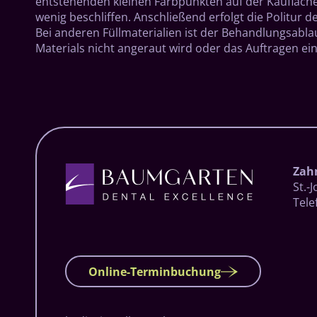
entstehenden kleinen Farbpunkten auf der Kaufläche 
wenig beschliffen. Anschließend erfolgt die Politur
Bei anderen Füllmaterialien ist der Behandlungsabla
Materials nicht angeraut wird oder das Auftragen ein
Zah
St.-
Tele
Online-Terminbuchung