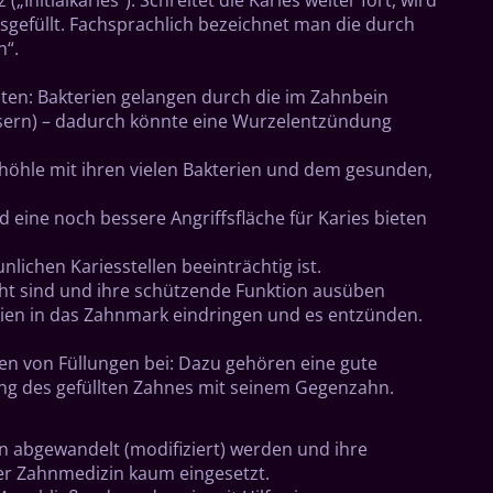
sgefüllt. Fachsprachlich bezeichnet man die durch
n“.
iten: Bakterien gelangen durch die im Zahnbein
asern) – dadurch könnte eine Wurzelentzündung
höhle mit ihren vielen Bakterien und dem gesunden,
eine noch bessere Angriffsfläche für Karies bieten
ichen Kariesstellen beeinträchtig ist.
cht sind und ihre schützende Funktion ausüben
erien in das Zahnmark eindringen und es entzünden.
ien von Füllungen bei: Dazu gehören eine gute
ng des gefüllten Zahnes mit seinem Gegenzahn.
ln abgewandelt (modifiziert) werden und ihre
 der Zahnmedizin kaum eingesetzt.