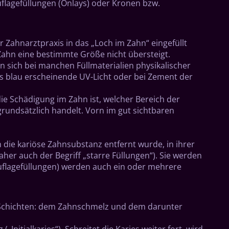
uflagefüllungen (Onlays) oder Kronen bzw.
r Zahnarztpraxis in das „Loch im Zahn“ eingefüllt
Zahn eine bestimmte Größe nicht übersteigt.
n sich bei manchen Füllmaterialien physikalischer
das blau erscheinende UV-Licht oder bei Zement der
die Schädigung im Zahn ist, welcher Bereich der
grundsätzlich handelt. Vorn im gut sichtbaren
 die kariöse Zahnsubstanz entfernt wurde, in ihrer
aher auch der Begriff „starre Füllungen“). Sie werden
Auflagefüllungen) werden auch ein oder mehrere
i Schichten: dem Zahnschmelz und dem darunter
itialkaries“). Schreitet die Karies weiter fort, wird