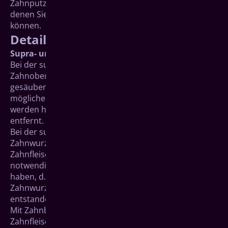
Zahnputztechnik oder zu Zahnpflege-Hilfsmitteln, mit
denen Sie Ihre persönliche Mundpflege optimieren
können.
Detailinfos
Supra- und subgingivale Reinigung
Bei der supragingivalen Reinigung werden die
Zahnoberflächen oberhalb des Zahnfleischrands
gesäubert, also die Zahnkronen sowie die
möglicherweise freiliegenden Zahnhälse. Dabei
werden harte (Zahnstein) und weiche Zahnbeläge
entfernt.
Bei der subgingivalen Reinigung werden die
Zahnwurzeloberflächen unterhalb des
Zahnfleischrands gesäubert. Diese Reinigung ist
notwendig, wenn sich Zahnfleischtaschen gebildet
haben, d.h. sich das Zahnfleisch etwas von der
Zahnwurzel abgelöst hat und ein kleiner Spalt
entstanden ist.
Mit Zahnbürste und Zahnseide lassen sich diese
Zahnfleischtaschen nicht erreichen. Daher setzen sich