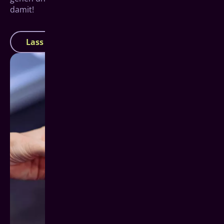
damit!
Lass uns loslegen!