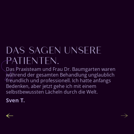
DAS SAGEN UNSERE
PATIENTEN.
Das Praxisteam und Frau Dr. Baumgarten waren
während der gesamten Behandlung unglaublich
®
freundlich und professionell. Ich hatte anfangs
Bedenken, aber jetzt gehe ich mit einem
selbstbewussten Lächeln durch die Welt.
Janina R.
Sven T.