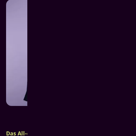
Das All-on-4 System