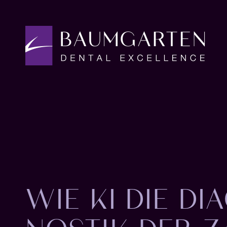
WIE KI DIE DI