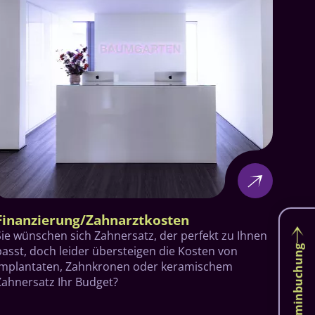
Finanzierung/Zahnarztkosten
Sie wünschen sich Zahnersatz, der perfekt zu Ihnen
passt, doch leider übersteigen die Kosten von
Online-Terminbuchung
Implantaten, Zahnkronen oder keramischem
Zahnersatz Ihr Budget?