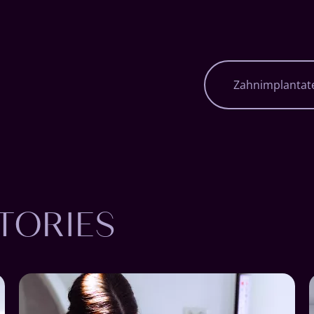
Navigation
Zahnimplantat
überspringen
TORIES