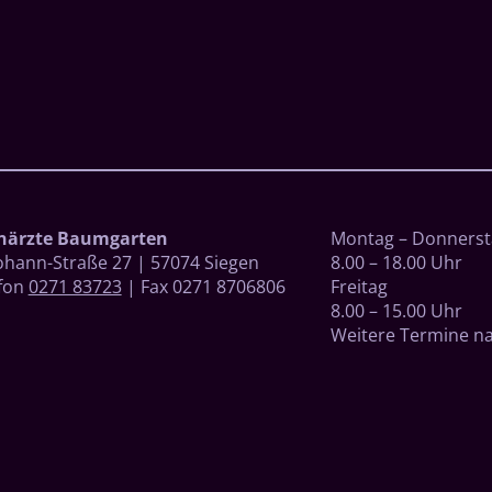
närzte Baumgarten
Montag – Donnerst
Johann-Straße 27 | 57074 Siegen
8.00 – 18.00 Uhr
fon
0271 83723
| Fax 0271 8706806
Freitag
8.00 – 15.00 Uhr
Weitere Termine n