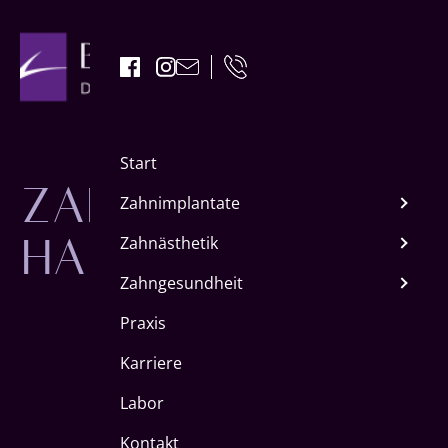
ZAHNIMPLANTAT
Start
HAIGER
Zahnimplantate
Zahnästhetik
Zahngesundheit
Praxis
Karriere
Labor
Kontakt