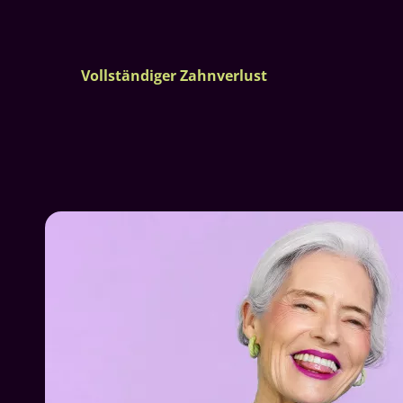
Vollständiger Zahnverlust