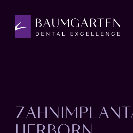
ZAHNIMPLANT
HERBORN