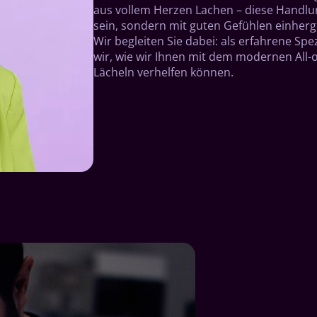
aus vollem Herzen Lachen – diese Handlun
sein, sondern mit guten Gefühlen einher
Wir begleiten Sie dabei: als erfahrene Sp
wir, wie wir Ihnen mit dem modernen All-
Lächeln verhelfen können.