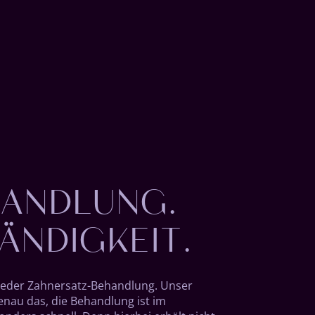
HANDLUNG.
ÄNDIGKEIT.
l jeder Zahnersatz-Behandlung. Unser
enau das, die Behandlung ist im