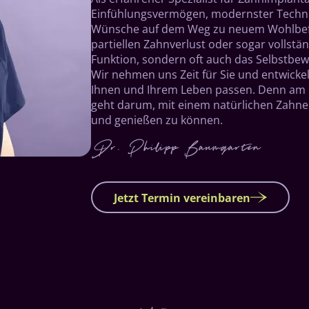
Einfühlungsvermögen, modernster Technik
Wünsche auf dem Weg zu neuem Wohlbefi
partiellen Zahnverlust oder sogar vollstän
Funktion, sondern oft auch das Selbstbew
Wir nehmen uns Zeit für Sie und entwicke
Ihnen und Ihrem Leben passen. Denn am E
geht darum, mit einem natürlichen Zahne
und genießen zu können.
Jetzt Termin vereinbaren