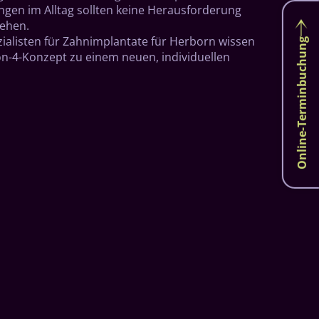
gen im Alltag sollten keine Herausforderung
gehen.
ezialisten für Zahnimplantate für Herborn wissen
Online-Terminbuchung
on-4-Konzept zu einem neuen, individuellen