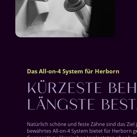
KÜRZESTE BE
Das All-on-4 System für Herborn
LÄNGSTE BEST
Natürlich schöne und feste Zähne sind das Zie
bewährtes All-on-4 System bietet für Herborn g